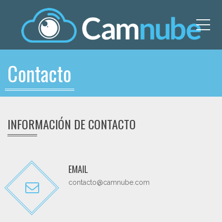
Me
Contacto
INFORMACIÓN DE CONTACTO
EMAIL
contacto@camnube.com