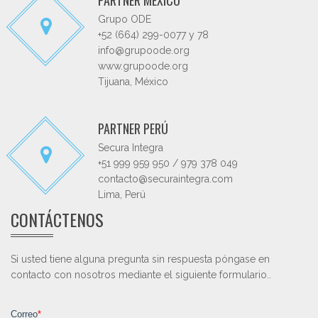
PARTNER MÉXICO
Grupo ODE
+52 (664) 299-0077 y 78
info@grupoode.org
www.grupoode.org
Tijuana, México
PARTNER PERÚ
Secura Integra
+51 999 959 950 / 979 378 049
contacto@securaintegra.com
Lima, Perú
CONTÁCTENOS
Si usted tiene alguna pregunta sin respuesta póngase en
contacto con nosotros mediante el siguiente formulario..