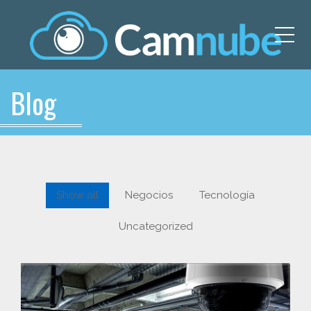
Me
Blog
Show all
Negocios
Tecnología
Uncategorized