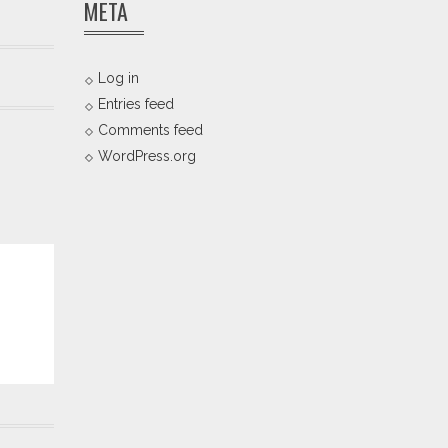
META
Log in
Entries feed
Comments feed
WordPress.org