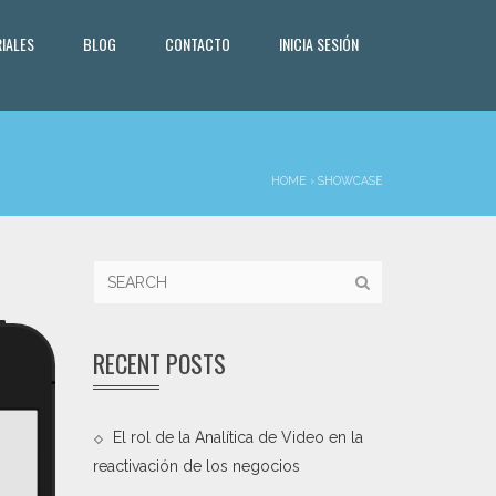
IALES
BLOG
CONTACTO
INICIA SESIÓN
HOME
›
SHOWCASE
RECENT POSTS
El rol de la Analítica de Video en la
reactivación de los negocios