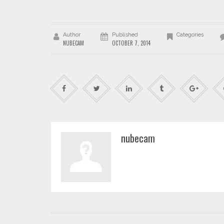
Author
Published
Categories
NUBECAM
OCTOBER 7, 2014
nubecam